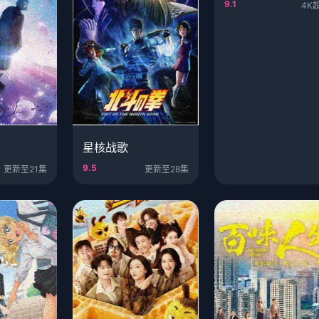
9.1
4K
星核战歌
9.5
更新至21集
更新至28集