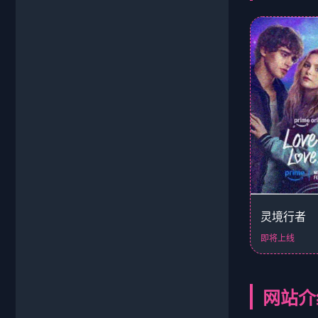
灵境行者
即将上线
网站介