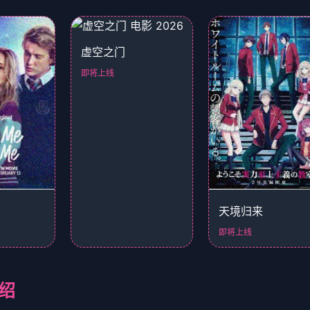
虚空之门
即将上线
天境归来
即将上线
绍