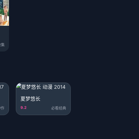
2集
夏梦悠长
9.2
神作
必看经典